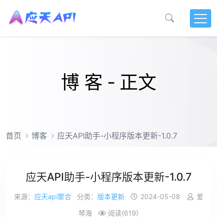
博 客 - 正文
首页
博客
应天API助手-小程序版本更新-1.0.7
应天API助手-小程序版本更新-1.0.7
来源：
应天api聚合
分类：
版本更新
2024-05-08
爱
琴海
阅读(619)