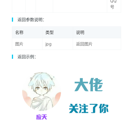
QQ
号
返回参数说明：
名称
类型
说明
图片
jpg
返回图片
返回示例：