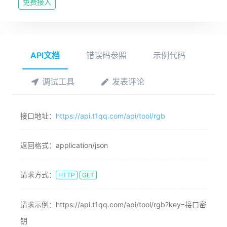
免费接入
API文档
错误码参照
示例代码
调试工具
发表评论
接口地址：
https://api.t1qq.com/api/tool/rgb
返回格式：
application/json
请求方式：
HTTP
GET
请求示例：
https://api.t1qq.com/api/tool/rgb?key=接口密
钥